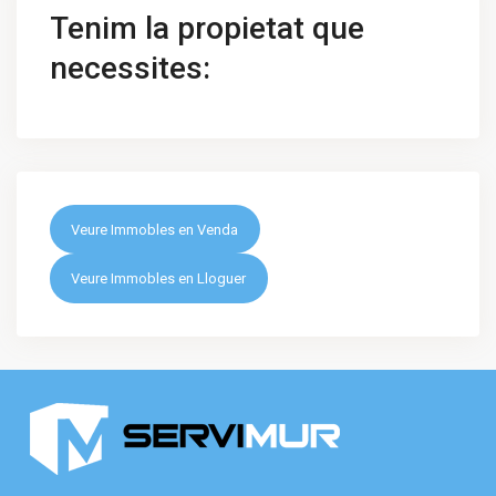
Tenim la propietat que
necessites:
Veure Immobles en Venda
Veure Immobles en Lloguer