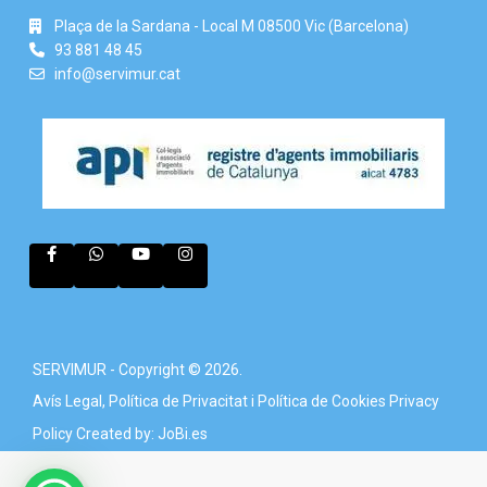
Plaça de la Sardana - Local M 08500 Vic (Barcelona)
93 881 48 45
info@servimur.cat
SERVIMUR - Copyright © 2026.
Avís Legal, Política de Privacitat i Política de Cookies
Privacy
Policy
Created by: JoBi.es