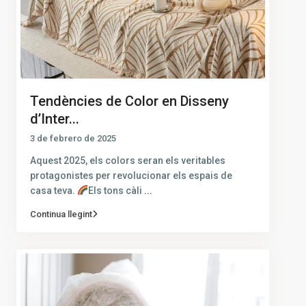
Tendències de Color en Disseny
d’Inter...
3 de febrero de 2025
Aquest 2025, els colors seran els veritables
protagonistes per revolucionar els espais de
casa teva.
Els tons càli
...
Continua llegint