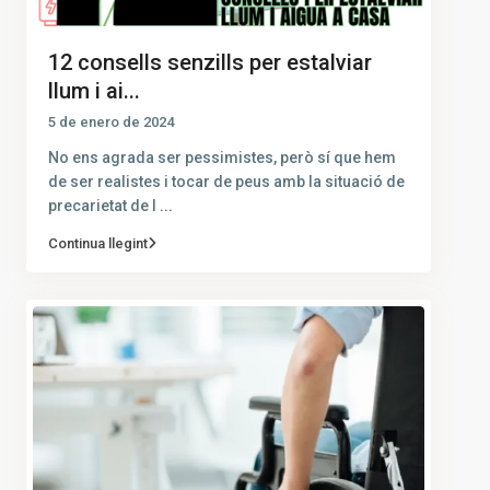
12 consells senzills per estalviar
llum i ai...
5 de enero de 2024
No ens agrada ser pessimistes, però sí que hem
de ser realistes i tocar de peus amb la situació de
precarietat de l
...
Continua llegint