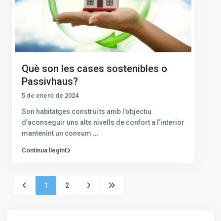
Què son les cases sostenibles o
Passivhaus?
5 de enero de 2024
Son habitatges construïts amb l’objectiu
d’aconseguir uns alts nivells de confort a l’interior
mantenint un consum
...
Continua llegint
1
2