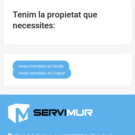
Tenim la propietat que
necessites:
Veure Immobles en Venda
Veure Immobles en Lloguer