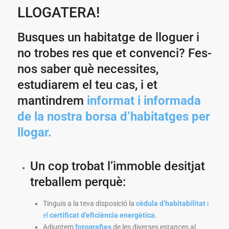
LLOGATERA!
Busques un habitatge de lloguer i
no trobes res que et convenci? Fes-
nos saber què necessites,
estudiarem el teu cas, i et
mantindrem
informat i informada
de la nostra borsa d’habitatges per
llogar.
Un cop trobat l’immoble desitjat
treballem perquè:
Tinguis a la teva disposició la
cèdula d’habitabilitat
i
el
certificat d’eficiència energètica
.
Adjuntem
fotografies
de les diverses estances al