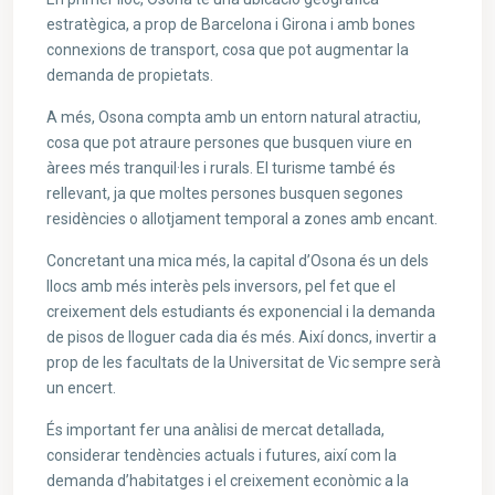
estratègica, a prop de Barcelona i Girona i amb bones
connexions de transport, cosa que pot augmentar la
demanda de propietats.
A més, Osona compta amb un entorn natural atractiu,
cosa que pot atraure persones que busquen viure en
àrees més tranquil·les i rurals. El turisme també és
rellevant, ja que moltes persones busquen segones
residències o allotjament temporal a zones amb encant.
Concretant una mica més, la capital d’Osona és un dels
llocs amb més interès pels inversors, pel fet que el
creixement dels estudiants és exponencial i la demanda
de pisos de lloguer cada dia és més. Així doncs, invertir a
prop de les facultats de la Universitat de Vic sempre serà
un encert.
És important fer una anàlisi de mercat detallada,
considerar tendències actuals i futures, així com la
demanda d’habitatges i el creixement econòmic a la