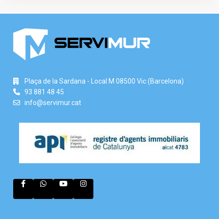
Plaça de la Sardana - Local M 08500 Vic (Barcelona)
93 881 48 45
info@servimur.cat