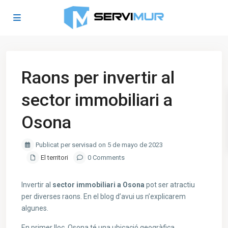
Raons per invertir al
sector immobiliari a
Osona
Publicat per servisad on 5 de mayo de 2023
El territori
0 Comments
Invertir al
sector immobiliari a Osona
pot ser atractiu
per diverses raons. En el blog d’avui us n’explicarem
algunes.
En primer lloc, Osona té una ubicació geogràfica