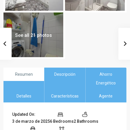
See all 21 photos
Resumen
Descripción
Ahorro
Energético
Detalles
Características
Agente
Updated On:
3 de marzo de 2025
6 Bedrooms
2 Bathrooms