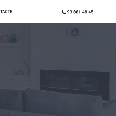
TACTE
93 881 48 45