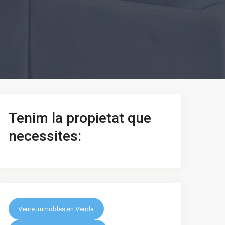
Tenim la propietat que
necessites:
Veure Immobles en Venda