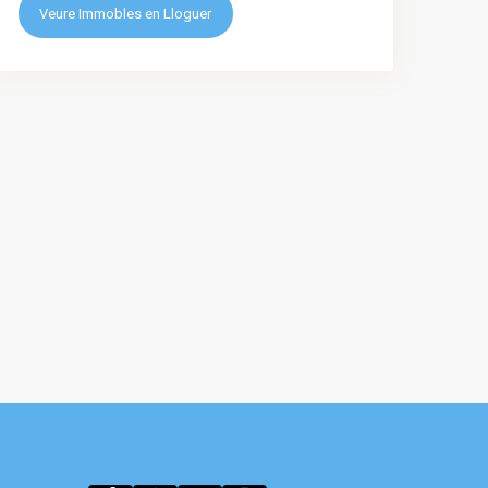
Veure Immobles en Lloguer