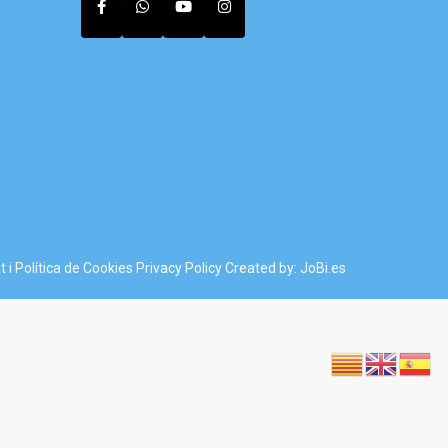
t i Política de Cookies
Privacy Policy
Created by: JoBi.es