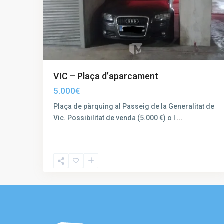
VIC – Plaça d’aparcament
5.000€
Plaça de pàrquing al Passeig de la Generalitat de
Vic. Possibilitat de venda (5.000 €) o l
...