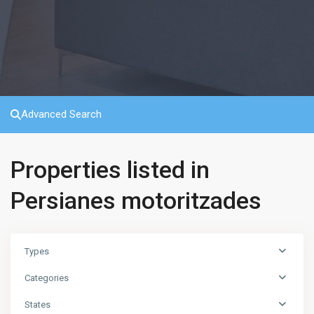
Advanced Search
Properties listed in
Persianes motoritzades
Types
Categories
States