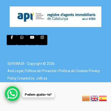
SERVIMUR - Copyright © 2026.
Avís Legal, Política de Privacitat i Política de Cookies
Privacy
Policy
Created by: JoBi.es
Podem ajudar-te?