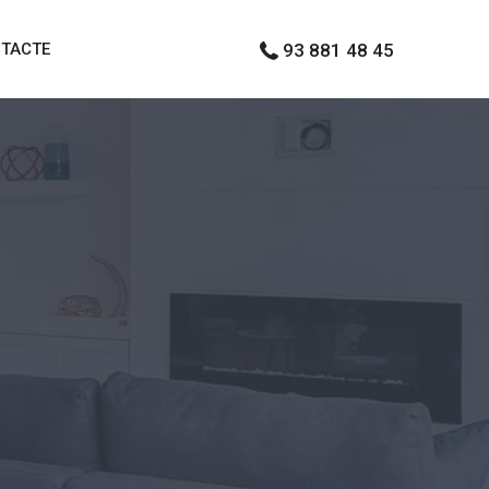
TACTE
93 881 48 45