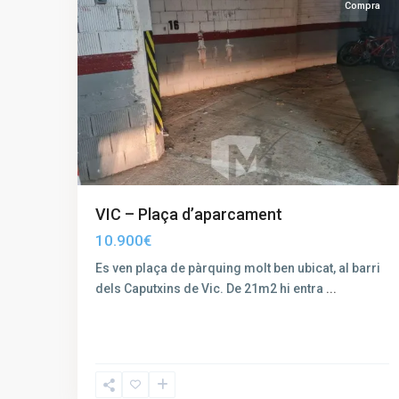
Compra
VIC – Plaça d’aparcament
10.900€
Es ven plaça de pàrquing molt ben ubicat, al barri
dels Caputxins de Vic. De 21m2 hi entra
...