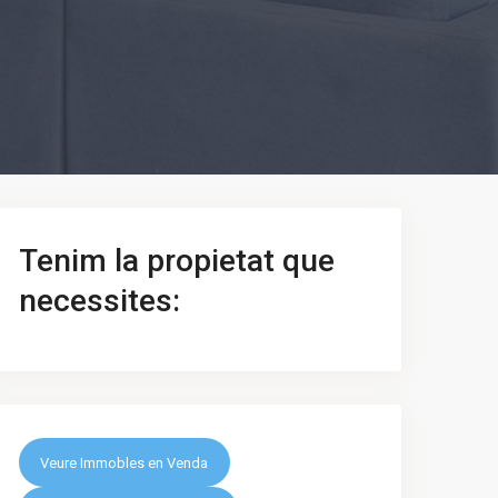
Tenim la propietat que
necessites:
Veure Immobles en Venda